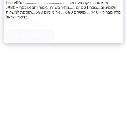
IsraelPost…………………………………….אימהות...יציקת פליז או
אלומיניום....גובה 21 ס"מ .......מחיר בש"ח : גימור זהב או כסף - 980 .
פליז מבריק - 740 .... מושחם 680... . אלומיניום 580....תוספת למשלוח
בדואר ישראל
SEE FULL GALLERY