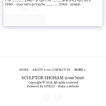
גימור כסף בסיס שיש............... פליז מבריק - 1540 ................. פליז
מושחם - 1340 .................. אלומיניום גימור טבעי - 1190
SEE FULL GALLERY
HOME
ABOUT אודות CONTACT US
MORE
SCULPTOR SHOHAM הפסל שוהם
Copyright © 2026 All rights reserved
Powered By
SITE123
-
Make a website