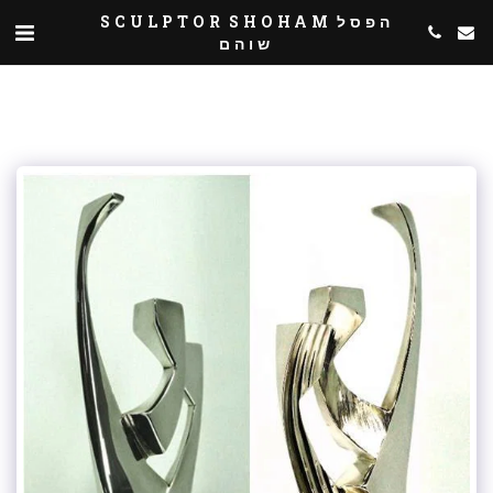
SCULPTOR SHOHAM הפסל
שוהם