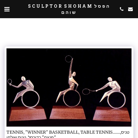
SCULPTOR SHOHAM הפסל
שוהם
TENNIS, "WINNER" BASKETBALL, TABLE TENNIS........טניס,
"מנצח" כדורסל, טניס שולחן