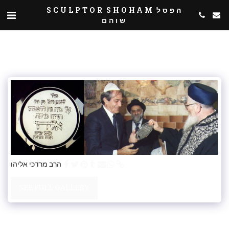
SCULPTOR SHOHAM הפסל
שוהם
הרב מרדכי אליהו
SEE FULL GALLERY