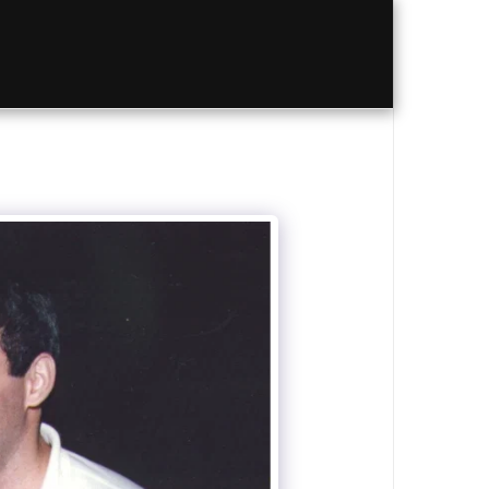
HALL OF FAME..היכל התהילה
או Contact Us