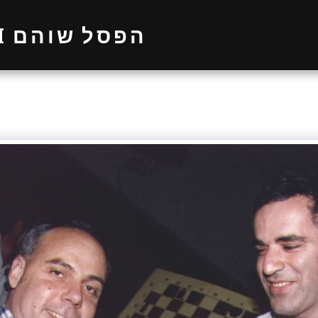
SCULPTOR SHOHAM הפסל שוהם
Home
About דות